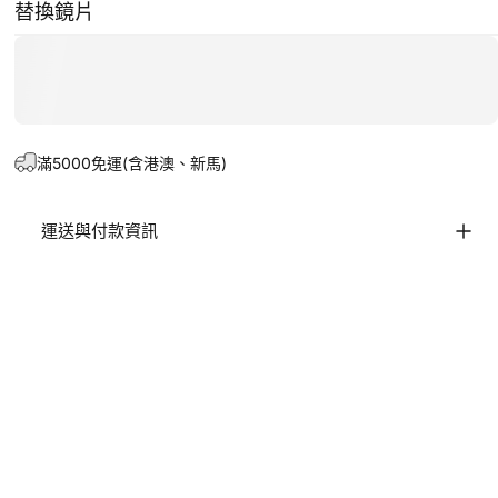
替換鏡片
滿5000免運(含港澳、新馬)
運送與付款資訊