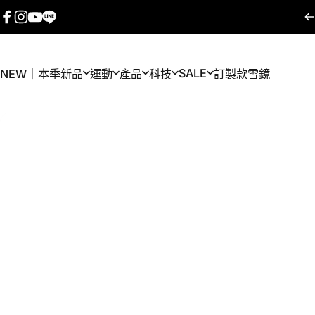
跳至內容
Facebook
Instagram
YouTube
LINE
SALE
NEW｜本季新品
運動
產品
科技
訂製款雪鏡