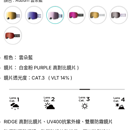
顏色
:
Auburn 雲朵藍
顏色
框色： 雲朵藍
鏡片：
白金粉 PURPLE 高對比鏡片 )
鏡片透光度：CAT.3
(
VLT 14% )
RIDGE 高對比鏡片、UV400抗紫外線、雙層防霧鏡片