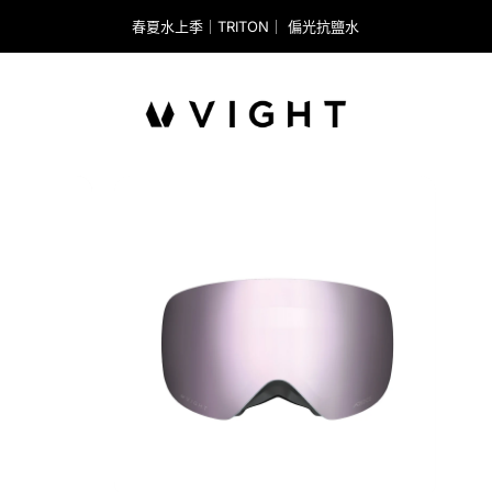
春夏水上季｜TRITON｜ 偏光抗鹽水
VIGHT